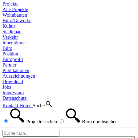
Projekte
Alle Projekte
Wohnbauten
Büro/Gewerbe
Kultur
Städtebau
Verkehr
Innenräume
Büro
Position
Büroprofil
Partner
Publikationen
Auszeichnungen
Download
Jobs
Impressum
Datenschutz
Kontakt
Home
Suche
Projekte
suchen
Büro
durchsuchen