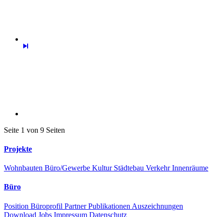
Seite 1 von 9 Seiten
Projekte
Wohnbauten
Büro/Gewerbe
Kultur
Städtebau
Verkehr
Innenräume
Büro
Position
Büroprofil
Partner
Publikationen
Auszeichnungen
Download
Jobs
Impressum
Datenschutz