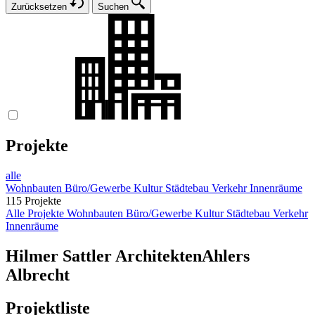
Zurücksetzen
Suchen
Projekte
alle
Wohnbauten
Büro/Gewerbe
Kultur
Städtebau
Verkehr
Innenräume
115 Projekte
Alle Projekte
Wohnbauten
Büro/Gewerbe
Kultur
Städtebau
Verkehr
Innenräume
Hilmer Sattler Architekten
Ahlers
Albrecht
Projektliste