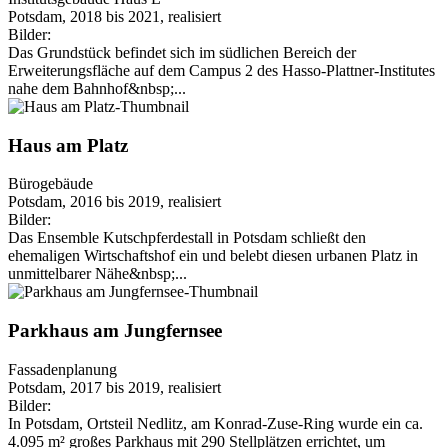
Potsdam, 2018 bis 2021, realisiert
Bilder:
Das Grundstück befindet sich im südlichen Bereich der
Erweiterungsfläche auf dem Campus 2 des Hasso-Plattner-Institutes
nahe dem Bahnhof&nbsp;...
Haus am Platz
Bürogebäude
Potsdam, 2016 bis 2019, realisiert
Bilder:
Das Ensemble Kutschpferdestall in Potsdam schließt den
ehemaligen Wirtschaftshof ein und belebt diesen urbanen Platz in
unmittelbarer Nähe&nbsp;...
Parkhaus am Jungfernsee
Fassadenplanung
Potsdam, 2017 bis 2019, realisiert
Bilder:
In Potsdam, Ortsteil Nedlitz, am Konrad-Zuse-Ring wurde ein ca.
4.095 m² großes Parkhaus mit 290 Stellplätzen errichtet, um