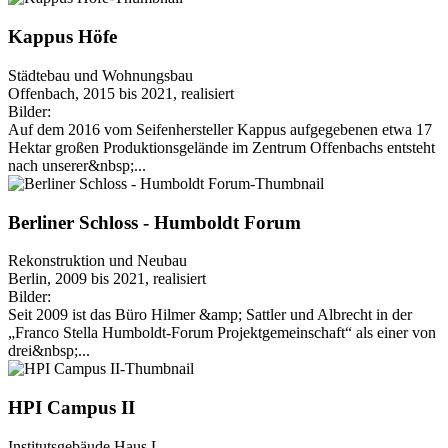
Kappus Höfe
Städtebau und Wohnungsbau
Offenbach, 2015 bis 2021, realisiert
Bilder:
Auf dem 2016 vom Seifenhersteller Kappus aufgegebenen etwa 17
Hektar großen Produktionsgelände im Zentrum Offenbachs entsteht
nach unserer&nbsp;...
Berliner Schloss - Humboldt Forum
Rekonstruktion und Neubau
Berlin, 2009 bis 2021, realisiert
Bilder:
Seit 2009 ist das Büro Hilmer &amp; Sattler und Albrecht in der
„Franco Stella Humboldt-Forum Projektgemeinschaft“ als einer von
drei&nbsp;...
HPI Campus II
Institutsgebäude Haus L