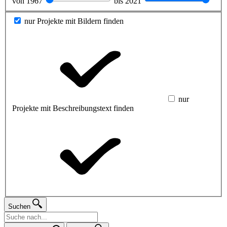
von
1967
bis
2021
nur Projekte mit Bildern finden
nur
Projekte mit Beschreibungstext finden
Suchen