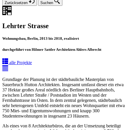
Zurücksetzen
Suchen
Lehrter Strasse
Wohnungsbau, Berlin, 2013 bis 2018, realisiert
durchgeführt von Hilmer Sattler Architekten Ahlers Albrecht
alle Projekte
Grundlage der Planung ist der städtebauliche Masterplan von
Sauerbruch Hutton Architekten. Insgesamt umfasst dieser ein etwa
37 Hektar großes Areal nördlich des Berliner Hauptbahnhofs,
zwischen Lehrter Straße / Poststadion im Westen und der
Fernbahntrasse im Osten. In dem zentral gelegenen, städtebaulich
sehr heterogenen Umfeld entsteht ein neues Wohnquartier mit etwa
750 Miet- und Eigentumswohnungen und knapp 300
Studentenwohnungen in insgesamt 23 Häusern.
Als eines von 8 Architekturbüros, die an der Umsetzung beteiligt