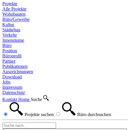
Projekte
Alle Projekte
Wohnbauten
Büro/Gewerbe
Kultur
Städtebau
Verkehr
Innenräume
Büro
Position
Büroprofil
Partner
Publikationen
Auszeichnungen
Download
Jobs
Impressum
Datenschutz
Kontakt
Home
Suche
Projekte
suchen
Büro
durchsuchen