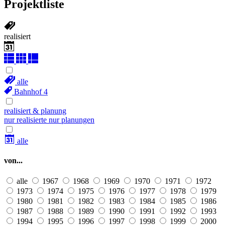
Projektliste
realisiert
alle
Bahnhof
4
realisiert & planung
nur realisierte
nur planungen
alle
von...
alle
1967
1968
1969
1970
1971
1972
1973
1974
1975
1976
1977
1978
1979
1980
1981
1982
1983
1984
1985
1986
1987
1988
1989
1990
1991
1992
1993
1994
1995
1996
1997
1998
1999
2000