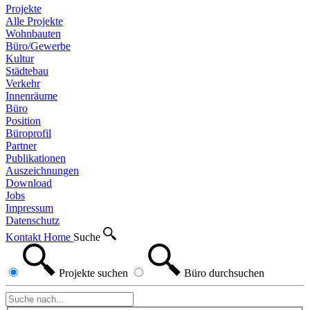
Projekte
Alle Projekte
Wohnbauten
Büro/Gewerbe
Kultur
Städtebau
Verkehr
Innenräume
Büro
Position
Büroprofil
Partner
Publikationen
Auszeichnungen
Download
Jobs
Impressum
Datenschutz
Kontakt
Home
Suche
Projekte
suchen
Büro
durchsuchen