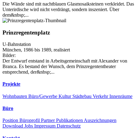
Die Wände sind mit nachtblauen Glasmosaiksteinen verkleidet. Das
Unterirdische wird nicht verdrängt, sondern inszeniert. Über
dem&nbsp;...
Prinzregentenplatz
U-Bahnstation
München, 1986 bis 1989, realisiert
Bilder:
Der Entwurf entstand in Arbeitsgemeinschaft mit Alexander von
Branca. Es bestand der Wunsch, dem Prinzregententheater
entsprechend, der&nbsp;...
Projekte
Wohnbauten
Büro/Gewerbe
Kultur
Städtebau
Verkehr
Innenräume
Büro
Position
Büroprofil
Partner
Publikationen
Auszeichnungen
Download
Jobs
Impressum
Datenschutz