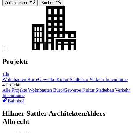
Zurücksetzen
Suchen
Projekte
alle
Wohnbauten
Büro/Gewerbe
Kultur
Städtebau
Verkehr
Innenräume
4 Projekte
Alle Projekte
Wohnbauten
Büro/Gewerbe
Kultur
Städtebau
Verkehr
Innenräume
Bahnhof
Hilmer Sattler Architekten
Ahlers
Albrecht