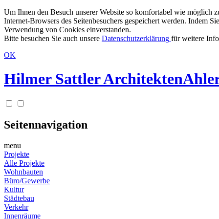
Um Ihnen den Besuch unserer Website so komfortabel wie möglich zu g
Internet-Browsers des Seitenbesuchers gespeichert werden. Indem Sie
Verwendung von Cookies einverstanden.
Bitte besuchen Sie auch unsere
Datenschutzerklärung
für weitere Inf
OK
Hilmer Sattler Architekten
Ahler
Seitennavigation
menu
Projekte
Alle Projekte
Wohnbauten
Büro/Gewerbe
Kultur
Städtebau
Verkehr
Innenräume