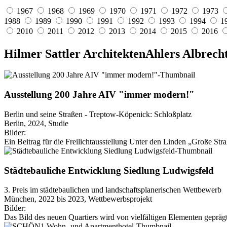
1967
1968
1969
1970
1971
1972
1973
1988
1989
1990
1991
1992
1993
1994
1
2010
2011
2012
2013
2014
2015
2016
Hilmer Sattler Architekten
Ahlers Albrech
Ausstellung 200 Jahre AIV "immer modern!"
Berlin und seine Straßen - Treptow-Köpenick: Schloßplatz
Berlin, 2024, Studie
Bilder:
Ein Beitrag für die Freilichtausstellung Unter den Linden „Große St
Städtebauliche Entwicklung Siedlung Ludwigsfeld
3. Preis im städtebaulichen und landschaftsplanerischen Wettbewerb
München, 2022 bis 2023, Wettbewerbsprojekt
Bilder:
Das Bild des neuen Quartiers wird von vielfältigen Elementen geprägt