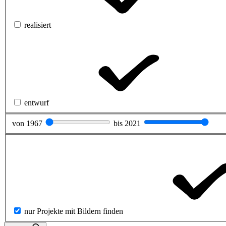
realisiert
entwurf
von
1967
bis
2021
nur Projekte mit Bildern finden