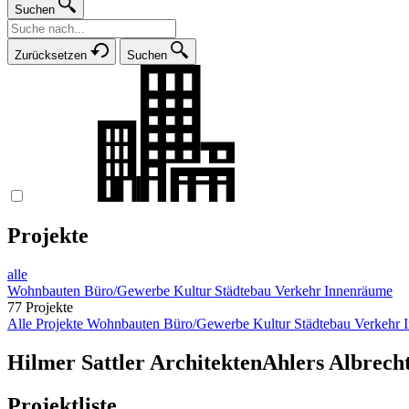
Suchen
Zurücksetzen
Suchen
Projekte
alle
Wohnbauten
Büro/Gewerbe
Kultur
Städtebau
Verkehr
Innenräume
77 Projekte
Alle Projekte
Wohnbauten
Büro/Gewerbe
Kultur
Städtebau
Verkehr
Hilmer Sattler Architekten
Ahlers Albrech
Projektliste