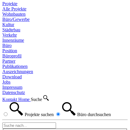
Projekte
Alle Projekte
Wohnbauten
Büro/Gewerbe
Kultur
Städtebau
Verkehr
Innenräume
Büro
Position
Büroprofil
Partner
Publikationen
Auszeichnungen
Download
Jobs
Impressum
Datenschutz
Kontakt
Home
Suche
Projekte
suchen
Büro
durchsuchen