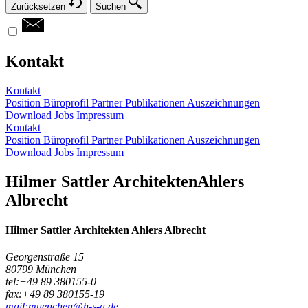
Zurücksetzen
Suchen
Kontakt
Kontakt
Position
Büroprofil
Partner
Publikationen
Auszeichnungen
Download
Jobs
Impressum
Kontakt
Position
Büroprofil
Partner
Publikationen
Auszeichnungen
Download
Jobs
Impressum
Hilmer Sattler Architekten
Ahlers
Albrecht
Hilmer Sattler Architekten
Ahlers Albrecht
Georgenstraße 15
80799
München
tel:
+49 89 380155-0
fax:
+49 89 380155-19
mail:
muenchen@h-s-a.de