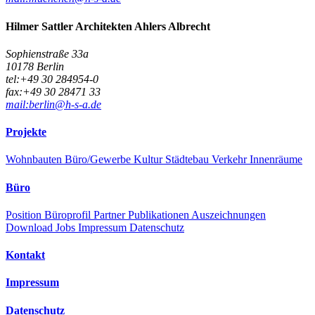
Hilmer Sattler Architekten
Ahlers Albrecht
Sophienstraße 33a
10178
Berlin
tel:
+49 30 284954-0
fax:
+49 30 28471 33
mail:
berlin@h-s-a.de
Projekte
Wohnbauten
Büro/Gewerbe
Kultur
Städtebau
Verkehr
Innenräume
Büro
Position
Büroprofil
Partner
Publikationen
Auszeichnungen
Download
Jobs
Impressum
Datenschutz
Kontakt
Impressum
Datenschutz