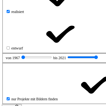
realisiert
entwurf
von
1967
bis
2021
nur Projekte mit Bildern finden