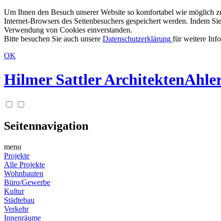
Um Ihnen den Besuch unserer Website so komfortabel wie möglich zu g
Internet-Browsers des Seitenbesuchers gespeichert werden. Indem Sie
Verwendung von Cookies einverstanden.
Bitte besuchen Sie auch unsere
Datenschutzerklärung
für weitere Inf
OK
Hilmer Sattler Architekten
Ahler
Seitennavigation
menu
Projekte
Alle Projekte
Wohnbauten
Büro/Gewerbe
Kultur
Städtebau
Verkehr
Innenräume