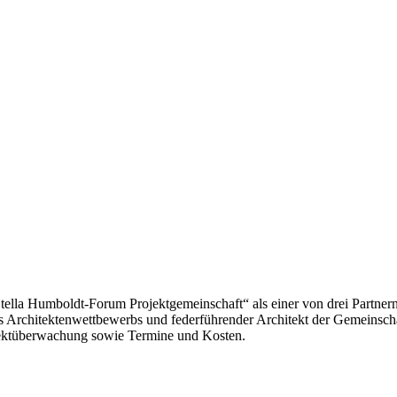
 Stella Humboldt-Forum Projektgemeinschaft“ als einer von drei Partner
 des Architektenwettbewerbs und federführender Architekt der Gemeinsc
jektüberwachung sowie Termine und Kosten.