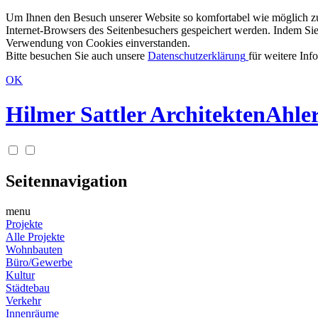
Um Ihnen den Besuch unserer Website so komfortabel wie möglich zu g
Internet-Browsers des Seitenbesuchers gespeichert werden. Indem Sie
Verwendung von Cookies einverstanden.
Bitte besuchen Sie auch unsere
Datenschutzerklärung
für weitere Inf
OK
Hilmer Sattler Architekten
Ahler
Seitennavigation
menu
Projekte
Alle Projekte
Wohnbauten
Büro/Gewerbe
Kultur
Städtebau
Verkehr
Innenräume