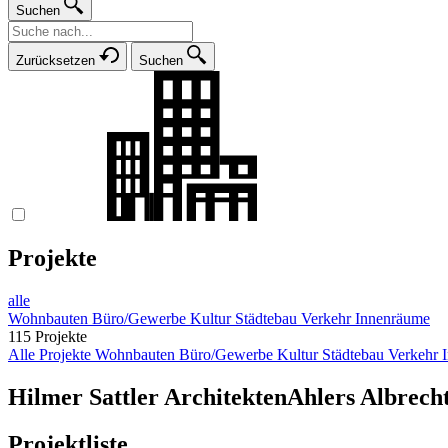
Suchen
Zurücksetzen
Suchen
Projekte
alle
Wohnbauten
Büro/Gewerbe
Kultur
Städtebau
Verkehr
Innenräume
115 Projekte
Alle Projekte
Wohnbauten
Büro/Gewerbe
Kultur
Städtebau
Verkehr
Hilmer Sattler Architekten
Ahlers Albrech
Projektliste