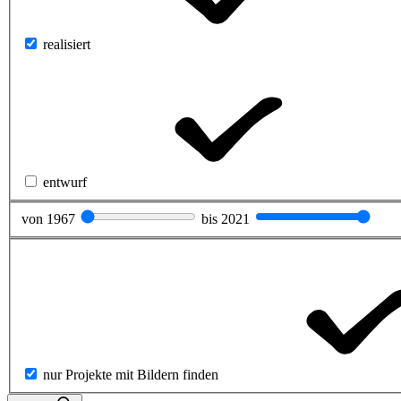
realisiert
entwurf
von
1967
bis
2021
nur Projekte mit Bildern finden