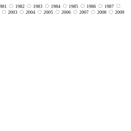
981
1982
1983
1984
1985
1986
1987
2003
2004
2005
2006
2007
2008
2009