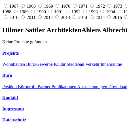
1967
1968
1969
1970
1971
1972
1973
1988
1989
1990
1991
1992
1993
1994
1
2010
2011
2012
2013
2014
2015
2016
Hilmer Sattler Architekten
Ahlers Albrech
Keine Projekte gefunden.
Projekte
Wohnbauten
Büro/Gewerbe
Kultur
Städtebau
Verkehr
Innenräume
Büro
Position
Büroprofil
Partner
Publikationen
Auszeichnungen
Downloa
Kontakt
Impressum
Datenschutz