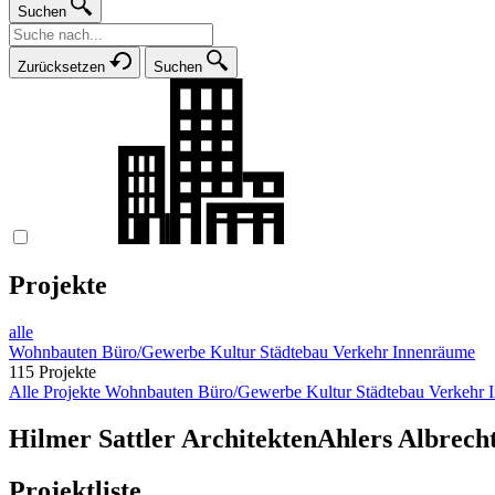
Suchen
Zurücksetzen
Suchen
Projekte
alle
Wohnbauten
Büro/Gewerbe
Kultur
Städtebau
Verkehr
Innenräume
115 Projekte
Alle Projekte
Wohnbauten
Büro/Gewerbe
Kultur
Städtebau
Verkehr
Hilmer Sattler Architekten
Ahlers Albrech
Projektliste