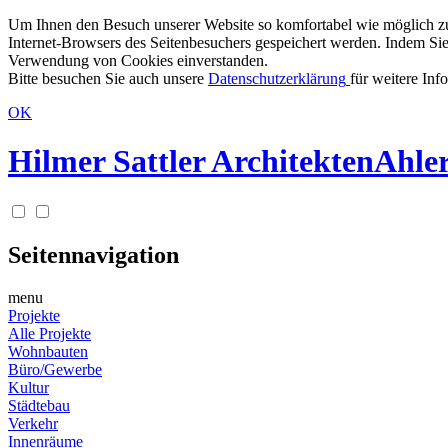
Um Ihnen den Besuch unserer Website so komfortabel wie möglich zu g
Internet-Browsers des Seitenbesuchers gespeichert werden. Indem Sie
Verwendung von Cookies einverstanden.
Bitte besuchen Sie auch unsere
Datenschutzerklärung
für weitere Inf
OK
Hilmer Sattler Architekten
Ahler
Seitennavigation
menu
Projekte
Alle Projekte
Wohnbauten
Büro/Gewerbe
Kultur
Städtebau
Verkehr
Innenräume