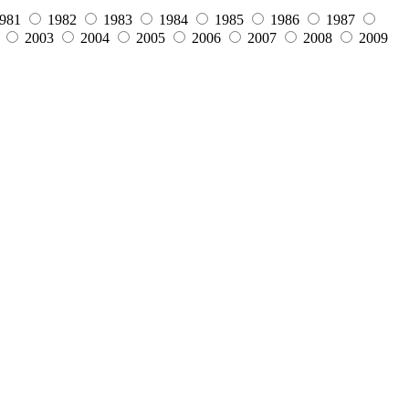
981
1982
1983
1984
1985
1986
1987
2003
2004
2005
2006
2007
2008
2009