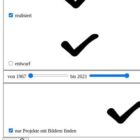
realisiert
entwurf
von
1967
bis
2021
nur Projekte mit Bildern finden