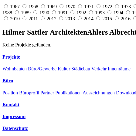
1967
1968
1969
1970
1971
1972
1973
1988
1989
1990
1991
1992
1993
1994
1
2010
2011
2012
2013
2014
2015
2016
Hilmer Sattler Architekten
Ahlers Albrech
Keine Projekte gefunden.
Projekte
Wohnbauten
Büro/Gewerbe
Kultur
Städtebau
Verkehr
Innenräume
Büro
Position
Büroprofil
Partner
Publikationen
Auszeichnungen
Downloa
Kontakt
Impressum
Datenschutz