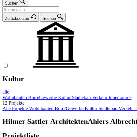
Suchen
Zurücksetzen
Suchen
Kultur
alle
Wohnbauten
Büro/Gewerbe
Kultur
Städtebau
Verkehr
Innenräume
12 Projekte
Alle Projekte
Wohnbauten
Büro/Gewerbe
Kultur
Städtebau
Verkehr
Hilmer Sattler Architekten
Ahlers Albrech
Projektliste