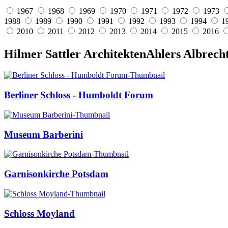
1967
1968
1969
1970
1971
1972
1973
1988
1989
1990
1991
1992
1993
1994
1
2010
2011
2012
2013
2014
2015
2016
Hilmer Sattler Architekten
Ahlers Albrech
Berliner Schloss - Humboldt Forum
Museum Barberini
Garnisonkirche Potsdam
Schloss Moyland