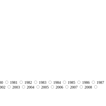
80
1981
1982
1983
1984
1985
1986
1987
002
2003
2004
2005
2006
2007
2008