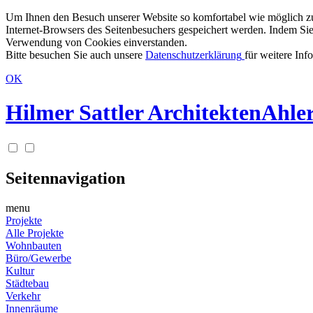
Um Ihnen den Besuch unserer Website so komfortabel wie möglich zu g
Internet-Browsers des Seitenbesuchers gespeichert werden. Indem Sie
Verwendung von Cookies einverstanden.
Bitte besuchen Sie auch unsere
Datenschutzerklärung
für weitere Inf
OK
Hilmer Sattler Architekten
Ahler
Seitennavigation
menu
Projekte
Alle Projekte
Wohnbauten
Büro/Gewerbe
Kultur
Städtebau
Verkehr
Innenräume