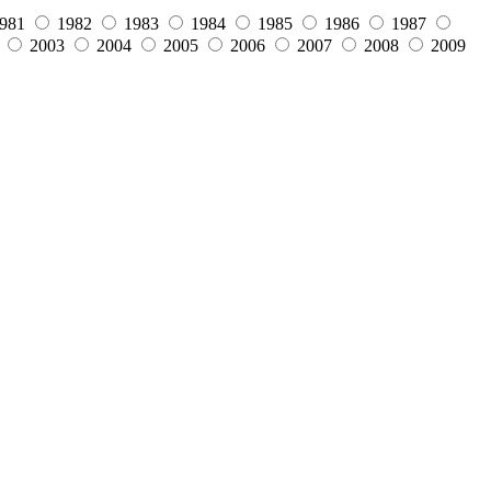
981
1982
1983
1984
1985
1986
1987
2003
2004
2005
2006
2007
2008
2009