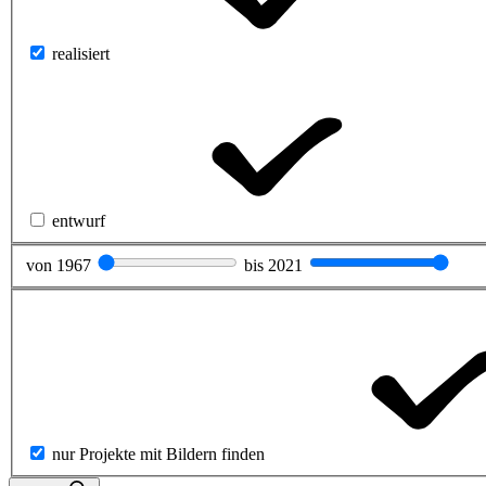
realisiert
entwurf
von
1967
bis
2021
nur Projekte mit Bildern finden