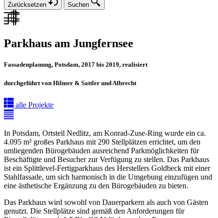
Zurücksetzen
Suchen
Parkhaus am Jungfernsee
Fassadenplanung, Potsdam, 2017 bis 2019, realisiert
durchgeführt von Hilmer & Sattler und Albrecht
alle Projekte
In Potsdam, Ortsteil Nedlitz, am Konrad-Zuse-Ring wurde ein ca.
4.095 m² großes Parkhaus mit 290 Stellplätzen errichtet, um den
umliegenden Bürogebäuden ausreichend Parkmöglichkeiten für
Beschäftigte und Besucher zur Verfügung zu stellen. Das Parkhaus
ist ein Splittlevel-Fertigparkhaus des Herstellers Goldbeck mit einer
Stahlfassade, um sich harmonisch in die Umgebung einzufügen und
eine ästhetische Ergänzung zu den Bürogebäuden zu bieten.
Das Parkhaus wird sowohl von Dauerparkern als auch von Gästen
genutzt. Die Stellplätze sind gemäß den Anforderungen für