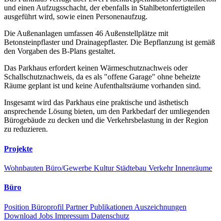
und einen Aufzugsschacht, der ebenfalls in Stahlbetonfertigteilen
ausgeführt wird, sowie einen Personenaufzug.
Die Außenanlagen umfassen 46 Außenstellplätze mit
Betonsteinpflaster und Drainagepflaster. Die Bepflanzung ist gemäß
den Vorgaben des B-Plans gestaltet.
Das Parkhaus erfordert keinen Wärmeschutznachweis oder
Schallschutznachweis, da es als "offene Garage" ohne beheizte
Räume geplant ist und keine Aufenthaltsräume vorhanden sind.
Insgesamt wird das Parkhaus eine praktische und ästhetisch
ansprechende Lösung bieten, um den Parkbedarf der umliegenden
Bürogebäude zu decken und die Verkehrsbelastung in der Region
zu reduzieren.
Projekte
Wohnbauten
Büro/Gewerbe
Kultur
Städtebau
Verkehr
Innenräume
Büro
Position
Büroprofil
Partner
Publikationen
Auszeichnungen
Download
Jobs
Impressum
Datenschutz