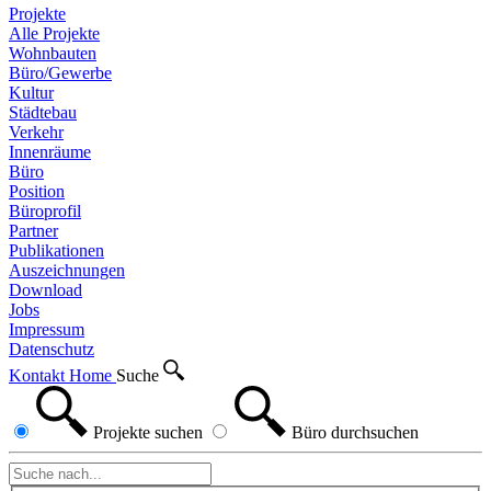
Projekte
Alle Projekte
Wohnbauten
Büro/Gewerbe
Kultur
Städtebau
Verkehr
Innenräume
Büro
Position
Büroprofil
Partner
Publikationen
Auszeichnungen
Download
Jobs
Impressum
Datenschutz
Kontakt
Home
Suche
Projekte
suchen
Büro
durchsuchen