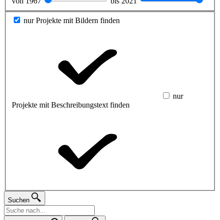
von
1967
bis
2021
nur Projekte mit Bildern finden
nur
Projekte mit Beschreibungstext finden
Suchen