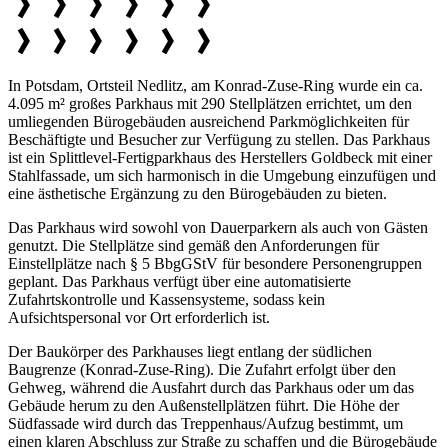
In Potsdam, Ortsteil Nedlitz, am Konrad-Zuse-Ring wurde ein ca.
4.095 m² großes Parkhaus mit 290 Stellplätzen errichtet, um den
umliegenden Bürogebäuden ausreichend Parkmöglichkeiten für
Beschäftigte und Besucher zur Verfügung zu stellen. Das Parkhaus
ist ein Splittlevel-Fertigparkhaus des Herstellers Goldbeck mit einer
Stahlfassade, um sich harmonisch in die Umgebung einzufügen und
eine ästhetische Ergänzung zu den Bürogebäuden zu bieten.
Das Parkhaus wird sowohl von Dauerparkern als auch von Gästen
genutzt. Die Stellplätze sind gemäß den Anforderungen für
Einstellplätze nach § 5 BbgGStV für besondere Personengruppen
geplant. Das Parkhaus verfügt über eine automatisierte
Zufahrtskontrolle und Kassensysteme, sodass kein
Aufsichtspersonal vor Ort erforderlich ist.
Der Baukörper des Parkhauses liegt entlang der südlichen
Baugrenze (Konrad-Zuse-Ring). Die Zufahrt erfolgt über den
Gehweg, während die Ausfahrt durch das Parkhaus oder um das
Gebäude herum zu den Außenstellplätzen führt. Die Höhe der
Südfassade wird durch das Treppenhaus/Aufzug bestimmt, um
einen klaren Abschluss zur Straße zu schaffen und die Bürogebäude