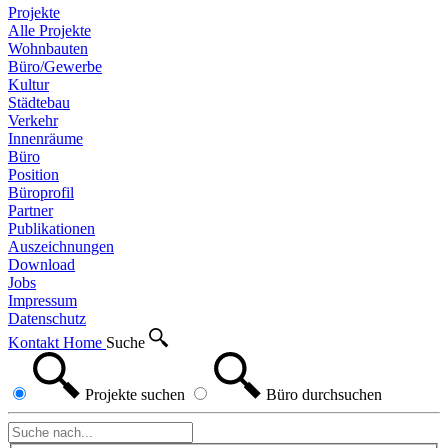
Projekte
Alle Projekte
Wohnbauten
Büro/Gewerbe
Kultur
Städtebau
Verkehr
Innenräume
Büro
Position
Büroprofil
Partner
Publikationen
Auszeichnungen
Download
Jobs
Impressum
Datenschutz
Kontakt
Home
Suche
Projekte
suchen
Büro
durchsuchen