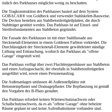
östlich des Parkhauses möglichst wenig zu beschatten.
Die Tragkonstruktion des Parkhauses basiert auf dem System
GOBACAR® von Goldbeck und verwendet Stahlskelett-Bauweise.
Die Decken bestehen aus Stahlbetonfertigteilplatten, die durch
Stahlträger gestützt werden. Das Parkhaus ist auf Einzel- und
Streifenfundamenten aus Stahlbeton gegründet.
Die Fassade des Parkhauses ist mit einer Stahlfassade aus
Steckmetall-Elementen in einem Goldenen Farbton verkleidet. Die
Durchlässigkeit der Streckmetall-Elemente gewährleistet ständige
Lüftung und Entrauchung, wodurch das Parkhaus als "offene
Garage" eingestuft wird.
Das Parkhaus verfügt über zwei Fluchttreppenhäuser aus Stahlbeton
und einen Aufzugsschacht, der ebenfalls in Stahlbetonfertigteilen
ausgeführt wird, sowie einen Personenaufzug.
Die Außenanlagen umfassen 46 Außenstellplätze mit
Betonsteinpflaster und Drainagepflaster. Die Bepflanzung ist gemäß
den Vorgaben des B-Plans gestaltet.
Das Parkhaus erfordert keinen Wärmeschutznachweis oder
Schallschutznachweis, da es als "offene Garage" ohne beheizte
Räume geplant ist und keine Aufenthaltsräume vorhanden sind.