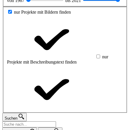
von
1967
bis
2021
nur Projekte mit Bildern finden
nur
Projekte mit Beschreibungstext finden
Suchen