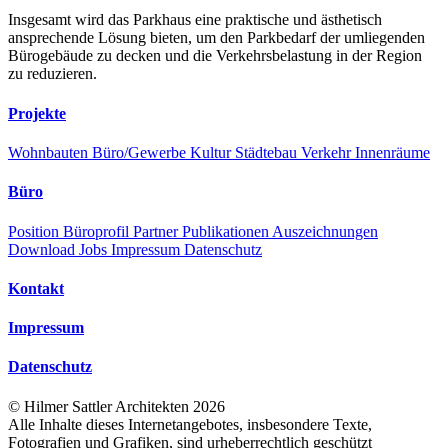
Insgesamt wird das Parkhaus eine praktische und ästhetisch
ansprechende Lösung bieten, um den Parkbedarf der umliegenden
Bürogebäude zu decken und die Verkehrsbelastung in der Region
zu reduzieren.
Projekte
Wohnbauten
Büro/Gewerbe
Kultur
Städtebau
Verkehr
Innenräume
Büro
Position
Büroprofil
Partner
Publikationen
Auszeichnungen
Download
Jobs
Impressum
Datenschutz
Kontakt
Impressum
Datenschutz
©
Hilmer Sattler Architekten
2026
Alle Inhalte dieses Internetangebotes, insbesondere Texte,
Fotografien und Grafiken, sind urheberrechtlich geschützt