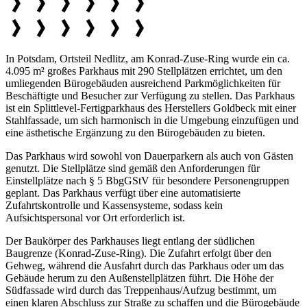
In Potsdam, Ortsteil Nedlitz, am Konrad-Zuse-Ring wurde ein ca.
4.095 m² großes Parkhaus mit 290 Stellplätzen errichtet, um den
umliegenden Bürogebäuden ausreichend Parkmöglichkeiten für
Beschäftigte und Besucher zur Verfügung zu stellen. Das Parkhaus
ist ein Splittlevel-Fertigparkhaus des Herstellers Goldbeck mit einer
Stahlfassade, um sich harmonisch in die Umgebung einzufügen und
eine ästhetische Ergänzung zu den Bürogebäuden zu bieten.
Das Parkhaus wird sowohl von Dauerparkern als auch von Gästen
genutzt. Die Stellplätze sind gemäß den Anforderungen für
Einstellplätze nach § 5 BbgGStV für besondere Personengruppen
geplant. Das Parkhaus verfügt über eine automatisierte
Zufahrtskontrolle und Kassensysteme, sodass kein
Aufsichtspersonal vor Ort erforderlich ist.
Der Baukörper des Parkhauses liegt entlang der südlichen
Baugrenze (Konrad-Zuse-Ring). Die Zufahrt erfolgt über den
Gehweg, während die Ausfahrt durch das Parkhaus oder um das
Gebäude herum zu den Außenstellplätzen führt. Die Höhe der
Südfassade wird durch das Treppenhaus/Aufzug bestimmt, um
einen klaren Abschluss zur Straße zu schaffen und die Bürogebäude