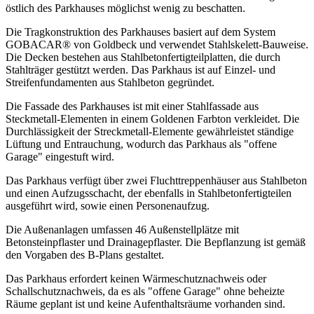
östlich des Parkhauses möglichst wenig zu beschatten.
Die Tragkonstruktion des Parkhauses basiert auf dem System
GOBACAR® von Goldbeck und verwendet Stahlskelett-Bauweise.
Die Decken bestehen aus Stahlbetonfertigteilplatten, die durch
Stahlträger gestützt werden. Das Parkhaus ist auf Einzel- und
Streifenfundamenten aus Stahlbeton gegründet.
Die Fassade des Parkhauses ist mit einer Stahlfassade aus
Steckmetall-Elementen in einem Goldenen Farbton verkleidet. Die
Durchlässigkeit der Streckmetall-Elemente gewährleistet ständige
Lüftung und Entrauchung, wodurch das Parkhaus als "offene
Garage" eingestuft wird.
Das Parkhaus verfügt über zwei Fluchttreppenhäuser aus Stahlbeton
und einen Aufzugsschacht, der ebenfalls in Stahlbetonfertigteilen
ausgeführt wird, sowie einen Personenaufzug.
Die Außenanlagen umfassen 46 Außenstellplätze mit
Betonsteinpflaster und Drainagepflaster. Die Bepflanzung ist gemäß
den Vorgaben des B-Plans gestaltet.
Das Parkhaus erfordert keinen Wärmeschutznachweis oder
Schallschutznachweis, da es als "offene Garage" ohne beheizte
Räume geplant ist und keine Aufenthaltsräume vorhanden sind.