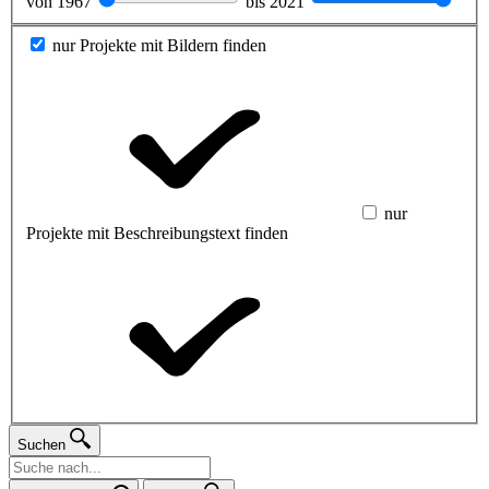
von
1967
bis
2021
nur Projekte mit Bildern finden
nur
Projekte mit Beschreibungstext finden
Suchen