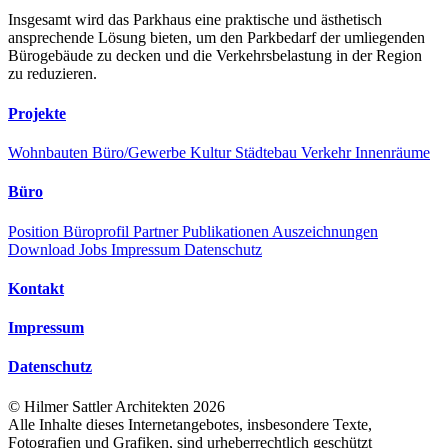
Insgesamt wird das Parkhaus eine praktische und ästhetisch
ansprechende Lösung bieten, um den Parkbedarf der umliegenden
Bürogebäude zu decken und die Verkehrsbelastung in der Region
zu reduzieren.
Projekte
Wohnbauten
Büro/Gewerbe
Kultur
Städtebau
Verkehr
Innenräume
Büro
Position
Büroprofil
Partner
Publikationen
Auszeichnungen
Download
Jobs
Impressum
Datenschutz
Kontakt
Impressum
Datenschutz
©
Hilmer Sattler Architekten
2026
Alle Inhalte dieses Internetangebotes, insbesondere Texte,
Fotografien und Grafiken, sind urheberrechtlich geschützt