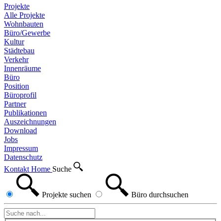
Projekte
Alle Projekte
Wohnbauten
Büro/Gewerbe
Kultur
Städtebau
Verkehr
Innenräume
Büro
Position
Büroprofil
Partner
Publikationen
Auszeichnungen
Download
Jobs
Impressum
Datenschutz
Kontakt
Home
Suche
Projekte
suchen
Büro
durchsuchen