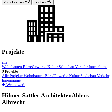
Zurücksetzen
Suchen
Projekte
alle
Wohnbauten
Büro/Gewerbe
Kultur
Städtebau
Verkehr
Innenräume
0 Projekte
Alle Projekte
Wohnbauten
Büro/Gewerbe
Kultur
Städtebau
Verkehr
Innenräume
Wettbewerb
Hilmer Sattler Architekten
Ahlers
Albrecht