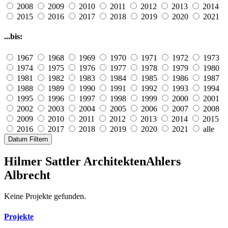
2008
2009
2010
2011
2012
2013
2014
2015
2016
2017
2018
2019
2020
2021
...bis:
1967
1968
1969
1970
1971
1972
1973
1974
1975
1976
1977
1978
1979
1980
1981
1982
1983
1984
1985
1986
1987
1988
1989
1990
1991
1992
1993
1994
1995
1996
1997
1998
1999
2000
2001
2002
2003
2004
2005
2006
2007
2008
2009
2010
2011
2012
2013
2014
2015
2016
2017
2018
2019
2020
2021
alle
Datum Filtern
Hilmer Sattler Architekten
Ahlers
Albrecht
Keine Projekte gefunden.
Projekte