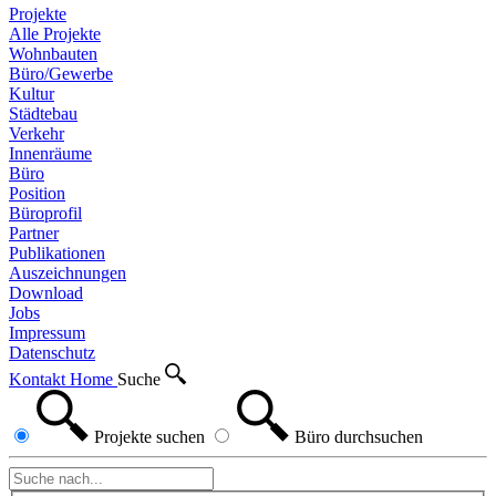
Projekte
Alle Projekte
Wohnbauten
Büro/Gewerbe
Kultur
Städtebau
Verkehr
Innenräume
Büro
Position
Büroprofil
Partner
Publikationen
Auszeichnungen
Download
Jobs
Impressum
Datenschutz
Kontakt
Home
Suche
Projekte
suchen
Büro
durchsuchen