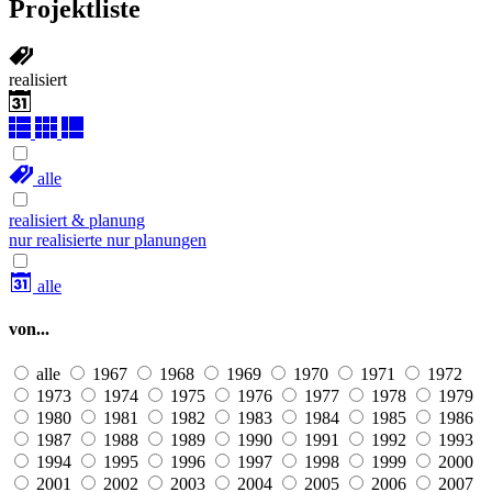
Projektliste
realisiert
alle
realisiert & planung
nur realisierte
nur planungen
alle
von...
alle
1967
1968
1969
1970
1971
1972
1973
1974
1975
1976
1977
1978
1979
1980
1981
1982
1983
1984
1985
1986
1987
1988
1989
1990
1991
1992
1993
1994
1995
1996
1997
1998
1999
2000
2001
2002
2003
2004
2005
2006
2007