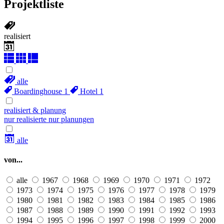
Projektliste
realisiert
alle
Boardinghouse
1
Hotel
1
realisiert & planung
nur realisierte
nur planungen
alle
von...
alle
1967
1968
1969
1970
1971
1972
1973
1974
1975
1976
1977
1978
1979
1980
1981
1982
1983
1984
1985
1986
1987
1988
1989
1990
1991
1992
1993
1994
1995
1996
1997
1998
1999
2000