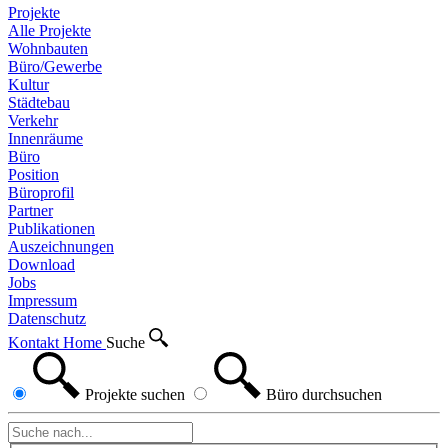
Projekte
Alle Projekte
Wohnbauten
Büro/Gewerbe
Kultur
Städtebau
Verkehr
Innenräume
Büro
Position
Büroprofil
Partner
Publikationen
Auszeichnungen
Download
Jobs
Impressum
Datenschutz
Kontakt
Home
Suche
Projekte
suchen
Büro
durchsuchen