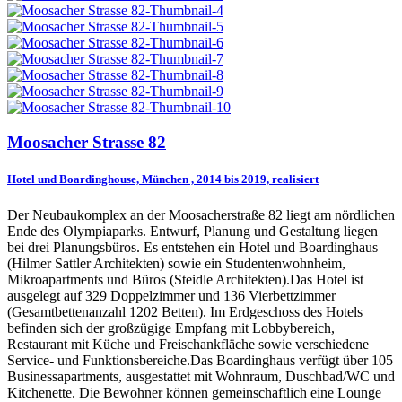
Moosacher Strasse 82
Hotel und Boardinghouse, München , 2014 bis 2019, realisiert
Der Neubaukomplex an der Moosacherstraße 82 liegt am nördlichen
Ende des Olympiaparks. Entwurf, Planung und Gestaltung liegen
bei drei Planungsbüros. Es entstehen ein Hotel und Boardinghaus
(Hilmer Sattler Architekten) sowie ein Studentenwohnheim,
Mikroapartments und Büros (Steidle Architekten).Das Hotel ist
ausgelegt auf 329 Doppelzimmer und 136 Vierbettzimmer
(Gesamtbettenanzahl 1202 Betten). Im Erdgeschoss des Hotels
befinden sich der großzügige Empfang mit Lobbybereich,
Restaurant mit Küche und Freischankfläche sowie verschiedene
Service- und Funktionsbereiche.Das Boardinghaus verfügt über 105
Businessapartments, ausgestattet mit Wohnraum, Duschbad/WC und
Kitchenette. Die Bewohner können gemeinschaftlich eine Lounge