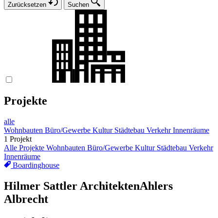
Zurücksetzen
Suchen
Projekte
alle
Wohnbauten
Büro/Gewerbe
Kultur
Städtebau
Verkehr
Innenräume
1 Projekt
Alle Projekte
Wohnbauten
Büro/Gewerbe
Kultur
Städtebau
Verkehr
Innenräume
Boardinghouse
Hilmer Sattler Architekten
Ahlers
Albrecht