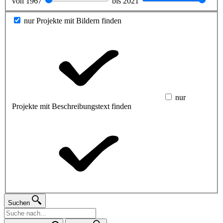
von
1967
bis
2021
nur Projekte mit Bildern finden
nur
Projekte mit Beschreibungstext finden
Suchen