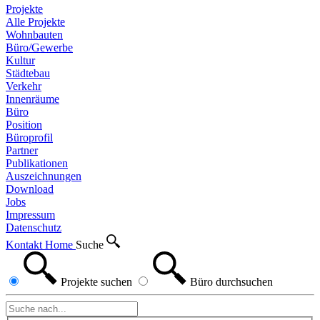
Projekte
Alle Projekte
Wohnbauten
Büro/Gewerbe
Kultur
Städtebau
Verkehr
Innenräume
Büro
Position
Büroprofil
Partner
Publikationen
Auszeichnungen
Download
Jobs
Impressum
Datenschutz
Kontakt
Home
Suche
Projekte
suchen
Büro
durchsuchen