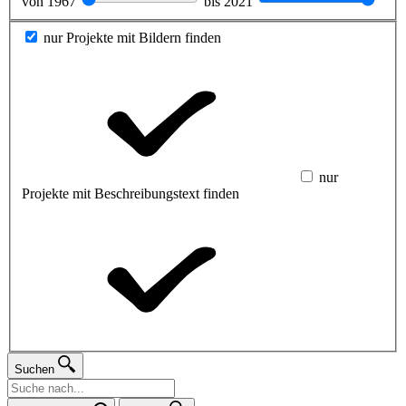
von
1967
bis
2021
nur Projekte mit Bildern finden
nur
Projekte mit Beschreibungstext finden
Suchen