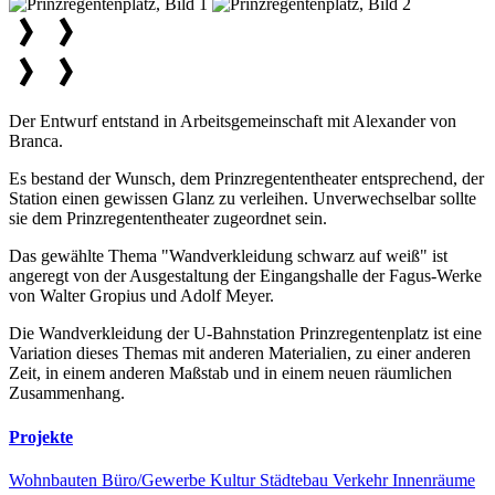
Der Entwurf entstand in Arbeitsgemeinschaft mit Alexander von
Branca.
Es bestand der Wunsch, dem Prinzregententheater entsprechend, der
Station einen gewissen Glanz zu verleihen. Unverwechselbar sollte
sie dem Prinzregententheater zugeordnet sein.
Das gewählte Thema "Wandverkleidung schwarz auf weiß" ist
angeregt von der Ausgestaltung der Eingangshalle der Fagus-Werke
von Walter Gropius und Adolf Meyer.
Die Wandverkleidung der U-Bahnstation Prinzregentenplatz ist eine
Variation dieses Themas mit anderen Materialien, zu einer anderen
Zeit, in einem anderen Maßstab und in einem neuen räumlichen
Zusammenhang.
Projekte
Wohnbauten
Büro/Gewerbe
Kultur
Städtebau
Verkehr
Innenräume