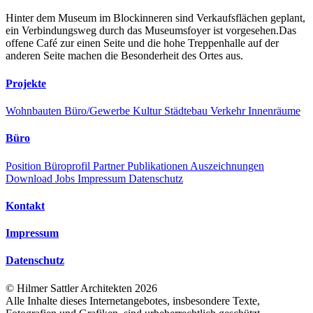
Hinter dem Museum im Blockinneren sind Verkaufsflächen geplant,
ein Verbindungsweg durch das Museumsfoyer ist vorgesehen.Das
offene Café zur einen Seite und die hohe Treppenhalle auf der
anderen Seite machen die Besonderheit des Ortes aus.
Projekte
Wohnbauten
Büro/Gewerbe
Kultur
Städtebau
Verkehr
Innenräume
Büro
Position
Büroprofil
Partner
Publikationen
Auszeichnungen
Download
Jobs
Impressum
Datenschutz
Kontakt
Impressum
Datenschutz
©
Hilmer Sattler Architekten
2026
Alle Inhalte dieses Internetangebotes, insbesondere Texte,