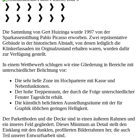
Die Sammlung von Gert Huizinga wurde 1997 von der
Sparkassenstiftung Pablo Picasso erworben. Zwei repräsentative
Gebäude in der historischen Altstadt, von denen lediglich die
Klinkerfassaden im Orginalzustand erhalten waren, wurden dafür
zur Verfügung gestellt.
In einem Wettbewerb schlugen wir eine Gliederung in Bereiche mit
unterschiedlicher Belichtung vor:
Die sehr helle Zone im Hochparterre mit Kasse und
Nebenfunktionen.
Der hohe Treppenraum, der durch die Folge unterschiedlicher
Fenster Tageslicht erhält.
Die künstlich belichteten Ausstellungsräume mit der für
Graphik üblichen geringen Helligkeit.
Der Parkettboden und die Decke sind in einen äußeren Rahmen und
ein inneres Feld gegliedert. Dieses Minimum an Detail stellt den
Einklang mit den dunklen, profilierten Bilderrahmen her, die auch
Teil unserer Entwurfsarbeit sind.