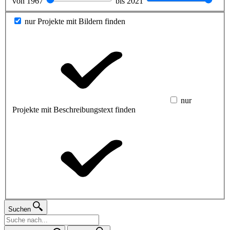
von
1967
bis
2021
nur Projekte mit Bildern finden
nur
Projekte mit Beschreibungstext finden
Suchen