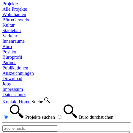
Projekte
Alle Projekte
Wohnbauten
Büro/Gewerbe
Kultur
Städtebau
Verkehr
Innenräume
Büro
Position
Büroprofil
Partner
Publikationen
Auszeichnungen
Download
Jobs
Impressum
Datenschutz
Kontakt
Home
Suche
Projekte
suchen
Büro
durchsuchen