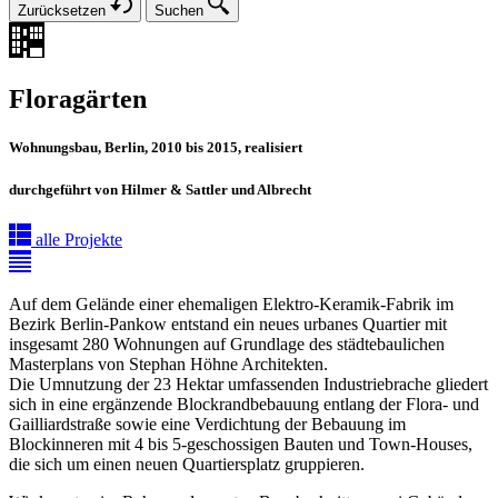
Zurücksetzen
Suchen
Floragärten
Wohnungsbau, Berlin, 2010 bis 2015, realisiert
durchgeführt von Hilmer & Sattler und Albrecht
alle Projekte
Auf dem Gelände einer ehemaligen Elektro-Keramik-Fabrik im
Bezirk Berlin-Pankow entstand ein neues urbanes Quartier mit
insgesamt 280 Wohnungen auf Grundlage des städtebaulichen
Masterplans von Stephan Höhne Architekten.
Die Umnutzung der 23 Hektar umfassenden Industriebrache gliedert
sich in eine ergänzende Blockrandbebauung entlang der Flora- und
Gailliardstraße sowie eine Verdichtung der Bebauung im
Blockinneren mit 4 bis 5-geschossigen Bauten und Town-Houses,
die sich um einen neuen Quartiersplatz gruppieren.