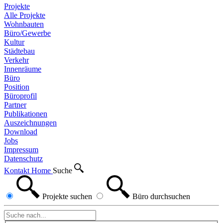
Projekte
Alle Projekte
Wohnbauten
Büro/Gewerbe
Kultur
Städtebau
Verkehr
Innenräume
Büro
Position
Büroprofil
Partner
Publikationen
Auszeichnungen
Download
Jobs
Impressum
Datenschutz
Kontakt
Home
Suche
Projekte
suchen
Büro
durchsuchen