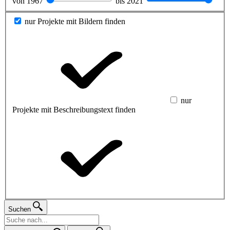
von
1967
bis
2021
nur Projekte mit Bildern finden
nur
Projekte mit Beschreibungstext finden
Suchen