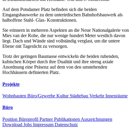
Auf dem Potsdamer Platz befinden sich die beiden
Eingangsbauwerke zu dem unterirdischen Bahnhofsbauwerk als
halboffene Stahl- Glas- Konstruktionen.
Sie erinnern in mehreren Aspekten an die Neue Nationalgalerie von
Mies van der Rohe, die nur wenige hundert Meter westlich davon
liegt. Dach und Wände sind vollständig verglast, um die untere
Ebene mit Tageslicht zu versorgen.
Trotz der geringen Baumasse entwickeln die beiden ruhenden,
kubischen Körper durch ihre Dualität und ihre streng axiale
Anordnung eine Präsenz auf dem von den umstehenden
Hochhäusern definierten Platz.
Projekte
Wohnbauten
Büro/Gewerbe
Kultur
Städtebau
Verkehr
Innenräume
Büro
Position
Büroprofil
Partner
Publikationen
Auszeichnungen
Download
Jobs
Impressum
Datenschutz