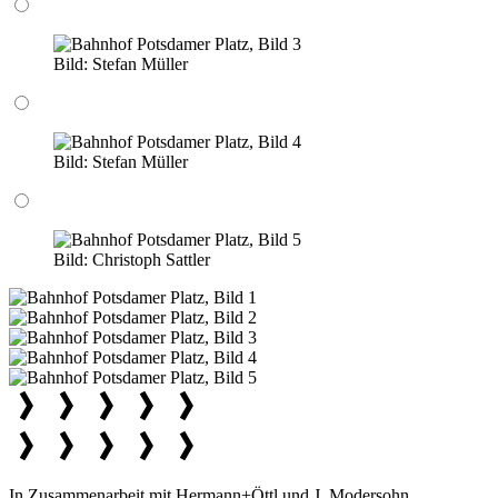
Bild:
Stefan Müller
Bild:
Stefan Müller
Bild:
Christoph Sattler
In Zusammenarbeit mit Hermann+Öttl und J. Modersohn