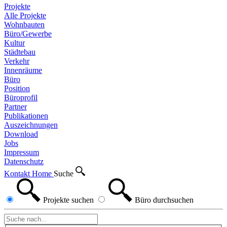
Projekte
Alle Projekte
Wohnbauten
Büro/Gewerbe
Kultur
Städtebau
Verkehr
Innenräume
Büro
Position
Büroprofil
Partner
Publikationen
Auszeichnungen
Download
Jobs
Impressum
Datenschutz
Kontakt
Home
Suche
Projekte
suchen
Büro
durchsuchen