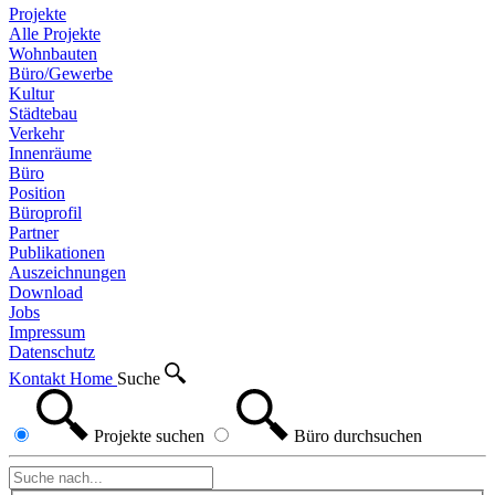
Projekte
Alle Projekte
Wohnbauten
Büro/Gewerbe
Kultur
Städtebau
Verkehr
Innenräume
Büro
Position
Büroprofil
Partner
Publikationen
Auszeichnungen
Download
Jobs
Impressum
Datenschutz
Kontakt
Home
Suche
Projekte
suchen
Büro
durchsuchen