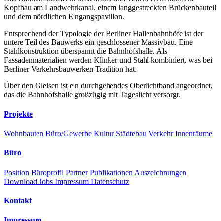
Kopfbau am Landwehrkanal, einem langgestreckten Brückenbauteil
und dem nördlichen Eingangspavillon.
Entsprechend der Typologie der Berliner Hallenbahnhöfe ist der
untere Teil des Bauwerks ein geschlossener Massivbau. Eine
Stahlkonstruktion überspannt die Bahnhofshalle. Als
Fassadenmaterialien werden Klinker und Stahl kombiniert, was bei
Berliner Verkehrsbauwerken Tradition hat.
Über den Gleisen ist ein durchgehendes Oberlichtband angeordnet,
das die Bahnhofshalle großzügig mit Tageslicht versorgt.
Projekte
Wohnbauten
Büro/Gewerbe
Kultur
Städtebau
Verkehr
Innenräume
Büro
Position
Büroprofil
Partner
Publikationen
Auszeichnungen
Download
Jobs
Impressum
Datenschutz
Kontakt
Impressum