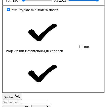
von
1967
bis
2021
nur Projekte mit Bildern finden
nur
Projekte mit Beschreibungstext finden
Suchen