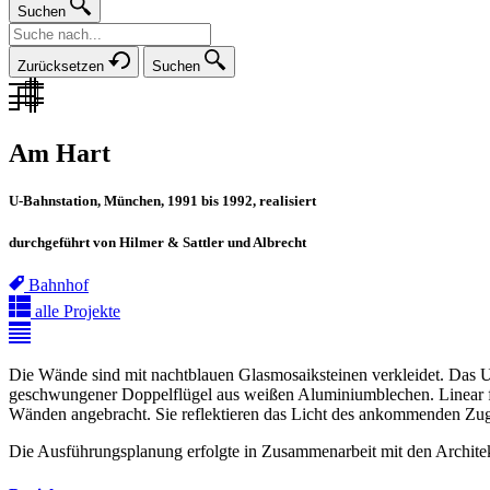
Suchen
Zurücksetzen
Suchen
Am Hart
U-Bahnstation, München, 1991 bis 1992, realisiert
durchgeführt von Hilmer & Sattler und Albrecht
Bahnhof
alle Projekte
Die Wände sind mit nachtblauen Glasmosaiksteinen verkleidet. Das Unt
geschwungener Doppelflügel aus weißen Aluminiumblechen. Linear fluc
Wänden angebracht. Sie reflektieren das Licht des ankommenden Zug
Die Ausführungsplanung erfolgte in Zusammenarbeit mit den Archite