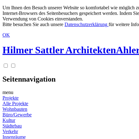
Um Ihnen den Besuch unserer Website so komfortabel wie möglich zu g
Internet-Browsers des Seitenbesuchers gespeichert werden. Indem Sie
Verwendung von Cookies einverstanden.
Bitte besuchen Sie auch unsere
Datenschutzerklärung
für weitere Inf
OK
Hilmer Sattler Architekten
Ahler
Seitennavigation
menu
Projekte
Alle Projekte
Wohnbauten
Büro/Gewerbe
Kultur
Städtebau
Verkehr
Innenräume