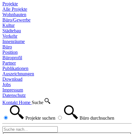
Projekte
Alle Projekte
Wohnbauten
Büro/Gewerbe
Kultur
Städtebau
Verkehr
Innenräume
Büro
Position
Büroprofil
Partner
Publikationen
Auszeichnungen
Download
Jobs
Impressum
Datenschutz
Kontakt
Home
Suche
Projekte
suchen
Büro
durchsuchen