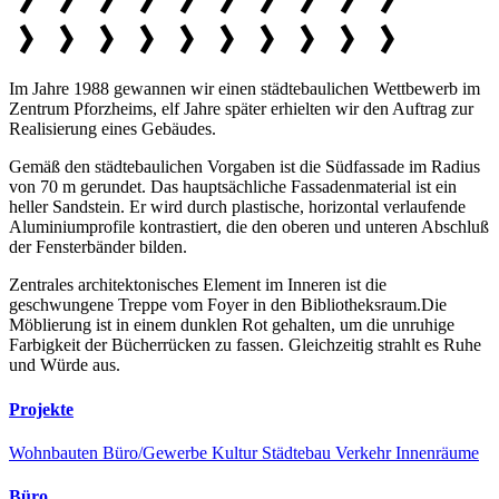
Im Jahre 1988 gewannen wir einen städtebaulichen Wettbewerb im
Zentrum Pforzheims, elf Jahre später erhielten wir den Auftrag zur
Realisierung eines Gebäudes.
Gemäß den städtebaulichen Vorgaben ist die Südfassade im Radius
von 70 m gerundet. Das hauptsächliche Fassadenmaterial ist ein
heller Sandstein. Er wird durch plastische, horizontal verlaufende
Aluminiumprofile kontrastiert, die den oberen und unteren Abschluß
der Fensterbänder bilden.
Zentrales architektonisches Element im Inneren ist die
geschwungene Treppe vom Foyer in den Bibliotheksraum.Die
Möblierung ist in einem dunklen Rot gehalten, um die unruhige
Farbigkeit der Bücherrücken zu fassen. Gleichzeitig strahlt es Ruhe
und Würde aus.
Projekte
Wohnbauten
Büro/Gewerbe
Kultur
Städtebau
Verkehr
Innenräume
Büro