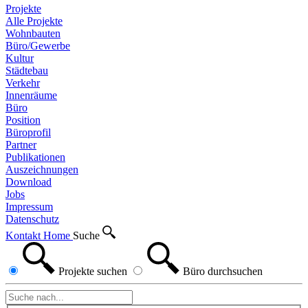
Projekte
Alle Projekte
Wohnbauten
Büro/Gewerbe
Kultur
Städtebau
Verkehr
Innenräume
Büro
Position
Büroprofil
Partner
Publikationen
Auszeichnungen
Download
Jobs
Impressum
Datenschutz
Kontakt
Home
Suche
Projekte
suchen
Büro
durchsuchen