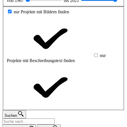
von
1967
bis
2021
nur Projekte mit Bildern finden
nur
Projekte mit Beschreibungstext finden
Suchen