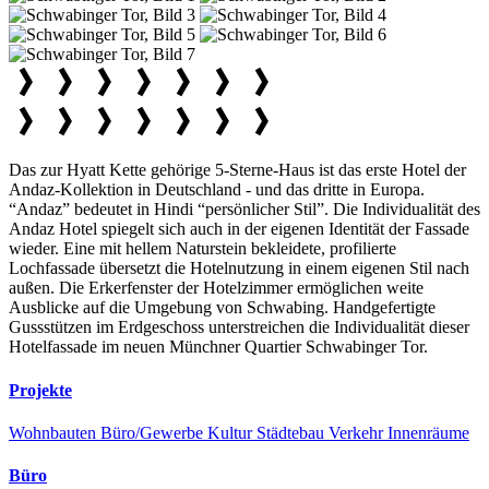
Das zur Hyatt Kette gehörige 5-Sterne-Haus ist das erste Hotel der
Andaz-Kollektion in Deutschland - und das dritte in Europa.
“Andaz” bedeutet in Hindi “persönlicher Stil”. Die Individualität des
Andaz Hotel spiegelt sich auch in der eigenen Identität der Fassade
wieder. Eine mit hellem Naturstein bekleidete, profilierte
Lochfassade übersetzt die Hotelnutzung in einem eigenen Stil nach
außen. Die Erkerfenster der Hotelzimmer ermöglichen weite
Ausblicke auf die Umgebung von Schwabing. Handgefertigte
Gussstützen im Erdgeschoss unterstreichen die Individualität dieser
Hotelfassade im neuen Münchner Quartier Schwabinger Tor.
Projekte
Wohnbauten
Büro/Gewerbe
Kultur
Städtebau
Verkehr
Innenräume
Büro