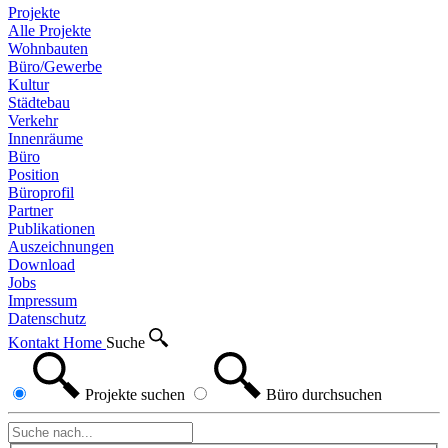
Projekte
Alle Projekte
Wohnbauten
Büro/Gewerbe
Kultur
Städtebau
Verkehr
Innenräume
Büro
Position
Büroprofil
Partner
Publikationen
Auszeichnungen
Download
Jobs
Impressum
Datenschutz
Kontakt
Home
Suche
Projekte
suchen
Büro
durchsuchen