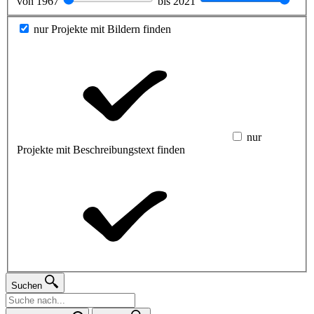
von
1967
bis
2021
nur Projekte mit Bildern finden
nur
Projekte mit Beschreibungstext finden
Suchen