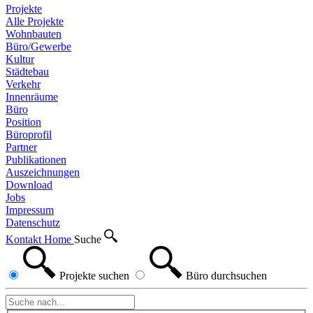
Projekte
Alle Projekte
Wohnbauten
Büro/Gewerbe
Kultur
Städtebau
Verkehr
Innenräume
Büro
Position
Büroprofil
Partner
Publikationen
Auszeichnungen
Download
Jobs
Impressum
Datenschutz
Kontakt
Home
Suche
Projekte
suchen
Büro
durchsuchen