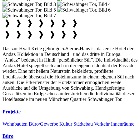
Das zur Hyatt Kette gehörige 5-Sterne-Haus ist das erste Hotel der
Andaz-Kollektion in Deutschland - und das dritte in Europa.
“Andaz” bedeutet in Hindi “persönlicher Stil”. Die Individualität des
Andaz Hotel spiegelt sich auch in der eigenen Identität der Fassade
wieder. Eine mit hellem Naturstein bekleidete, profilierte
Lochfassade übersetzt die Hotelnutzung in einem eigenen Stil nach
außen. Die Erkerfenster der Hotelzimmer ermöglichen weite
Ausblicke auf die Umgebung von Schwabing. Handgefertigte
Gussstützen im Erdgeschoss unterstreichen die Individualität dieser
Hotelfassade im neuen Münchner Quartier Schwabinger Tor.
Projekte
Wohnbauten
Büro/Gewerbe
Kultur
Städtebau
Verkehr
Innenräume
Büro