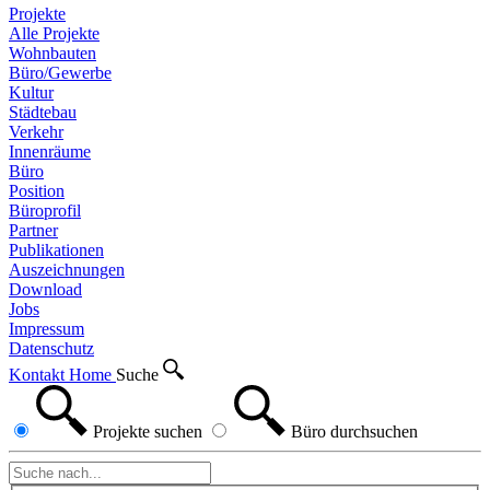
Projekte
Alle Projekte
Wohnbauten
Büro/Gewerbe
Kultur
Städtebau
Verkehr
Innenräume
Büro
Position
Büroprofil
Partner
Publikationen
Auszeichnungen
Download
Jobs
Impressum
Datenschutz
Kontakt
Home
Suche
Projekte
suchen
Büro
durchsuchen