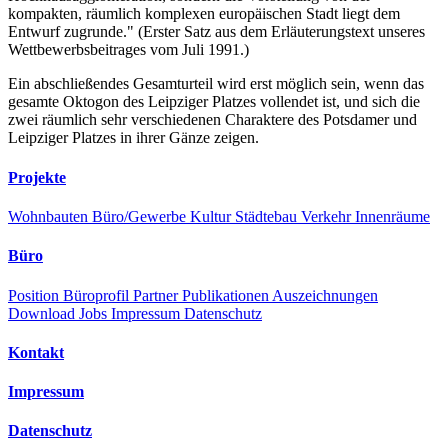
kompakten, räumlich komplexen europäischen Stadt liegt dem
Entwurf zugrunde." (Erster Satz aus dem Erläuterungstext unseres
Wettbewerbsbeitrages vom Juli 1991.)
Ein abschließendes Gesamturteil wird erst möglich sein, wenn das
gesamte Oktogon des Leipziger Platzes vollendet ist, und sich die
zwei räumlich sehr verschiedenen Charaktere des Potsdamer und
Leipziger Platzes in ihrer Gänze zeigen.
Projekte
Wohnbauten
Büro/Gewerbe
Kultur
Städtebau
Verkehr
Innenräume
Büro
Position
Büroprofil
Partner
Publikationen
Auszeichnungen
Download
Jobs
Impressum
Datenschutz
Kontakt
Impressum
Datenschutz