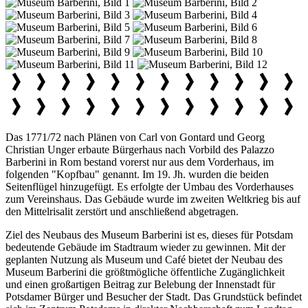
Das 1771/72 nach Plänen von Carl von Gontard und Georg
Christian Unger erbaute Bürgerhaus nach Vorbild des Palazzo
Barberini in Rom bestand vorerst nur aus dem Vorderhaus, im
folgenden "Kopfbau" genannt. Im 19. Jh. wurden die beiden
Seitenflügel hinzugefügt. Es erfolgte der Umbau des Vorderhauses
zum Vereinshaus. Das Gebäude wurde im zweiten Weltkrieg bis auf
den Mittelrisalit zerstört und anschließend abgetragen.
Ziel des Neubaus des Museum Barberini ist es, dieses für Potsdam
bedeutende Gebäude im Stadtraum wieder zu gewinnen. Mit der
geplanten Nutzung als Museum und Café bietet der Neubau des
Museum Barberini die größtmögliche öffentliche Zugänglichkeit
und einen großartigen Beitrag zur Belebung der Innenstadt für
Potsdamer Bürger und Besucher der Stadt. Das Grundstück befindet