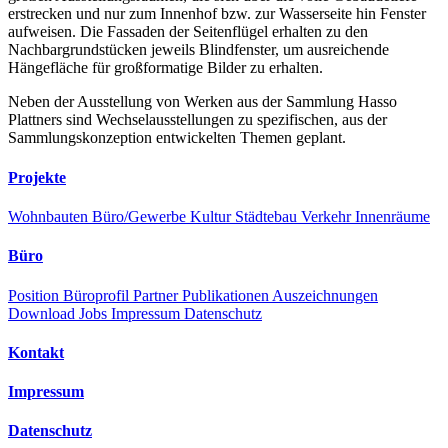
erstrecken und nur zum Innenhof bzw. zur Wasserseite hin Fenster
aufweisen. Die Fassaden der Seitenflügel erhalten zu den
Nachbargrundstücken jeweils Blindfenster, um ausreichende
Hängefläche für großformatige Bilder zu erhalten.
Neben der Ausstellung von Werken aus der Sammlung Hasso
Plattners sind Wechselausstellungen zu spezifischen, aus der
Sammlungskonzeption entwickelten Themen geplant.
Projekte
Wohnbauten
Büro/Gewerbe
Kultur
Städtebau
Verkehr
Innenräume
Büro
Position
Büroprofil
Partner
Publikationen
Auszeichnungen
Download
Jobs
Impressum
Datenschutz
Kontakt
Impressum
Datenschutz