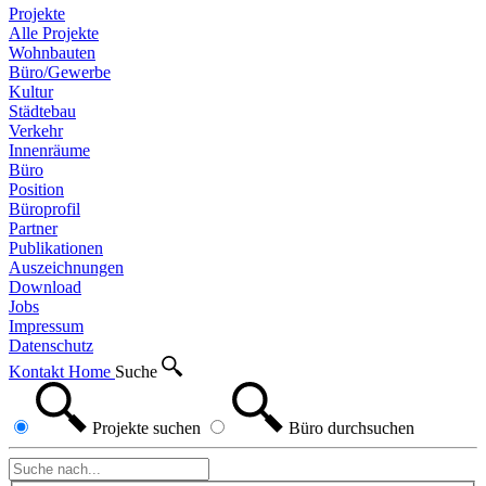
Projekte
Alle Projekte
Wohnbauten
Büro/Gewerbe
Kultur
Städtebau
Verkehr
Innenräume
Büro
Position
Büroprofil
Partner
Publikationen
Auszeichnungen
Download
Jobs
Impressum
Datenschutz
Kontakt
Home
Suche
Projekte
suchen
Büro
durchsuchen