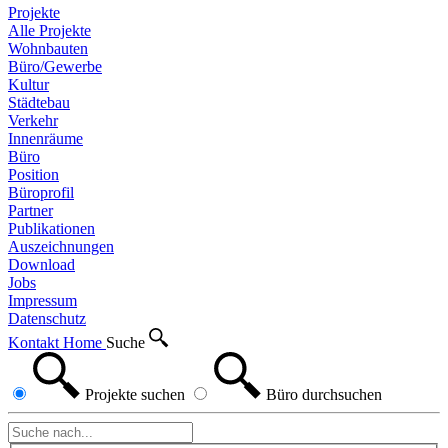
Projekte
Alle Projekte
Wohnbauten
Büro/Gewerbe
Kultur
Städtebau
Verkehr
Innenräume
Büro
Position
Büroprofil
Partner
Publikationen
Auszeichnungen
Download
Jobs
Impressum
Datenschutz
Kontakt
Home
Suche
Projekte
suchen
Büro
durchsuchen