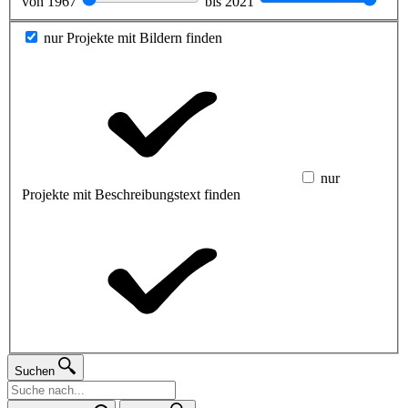
von
1967
bis
2021
nur Projekte mit Bildern finden
nur
Projekte mit Beschreibungstext finden
Suchen