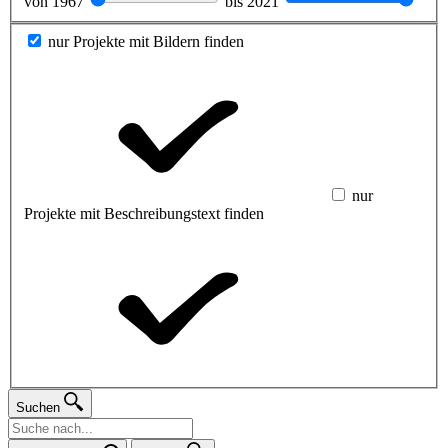
von
1967
bis
2021
nur Projekte mit Bildern finden
nur
Projekte mit Beschreibungstext finden
Suchen