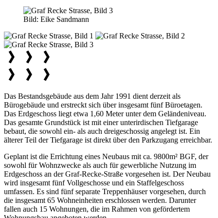
Bild:
Eike Sandmann
Das Bestandsgebäude aus dem Jahr 1991 dient derzeit als
Bürogebäude und erstreckt sich über insgesamt fünf Büroetagen.
Das Erdgeschoss liegt etwa 1,60 Meter unter dem Geländeniveau.
Das gesamte Grundstück ist mit einer unterirdischen Tiefgarage
bebaut, die sowohl ein- als auch dreigeschossig angelegt ist. Ein
älterer Teil der Tiefgarage ist direkt über den Parkzugang erreichbar.
Geplant ist die Errichtung eines Neubaus mit ca. 9800m² BGF, der
sowohl für Wohnzwecke als auch für gewerbliche Nutzung im
Erdgeschoss an der Graf-Recke-Straße vorgesehen ist. Der Neubau
wird insgesamt fünf Vollgeschosse und ein Staffelgeschoss
umfassen. Es sind fünf separate Treppenhäuser vorgesehen, durch
die insgesamt 65 Wohneinheiten erschlossen werden. Darunter
fallen auch 15 Wohnungen, die im Rahmen von gefördertem
Wohnungsbau angeboten werden.