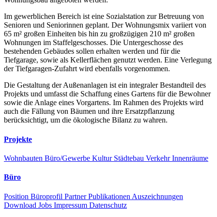
Im gewerblichen Bereich ist eine Sozialstation zur Betreuung von
Senioren und Seniorinnen geplant. Der Wohnungsmix variiert von
65 m² großen Einheiten bis hin zu großzügigen 210 m² großen
Wohnungen im Staffelgeschosses. Die Untergeschosse des
bestehenden Gebäudes sollen erhalten werden und für die
Tiefgarage, sowie als Kellerflächen genutzt werden. Eine Verlegung
der Tiefgaragen-Zufahrt wird ebenfalls vorgenommen.
Die Gestaltung der Außenanlagen ist ein integraler Bestandteil des
Projekts und umfasst die Schaffung eines Gartens für die Bewohner
sowie die Anlage eines Vorgartens. Im Rahmen des Projekts wird
auch die Fällung von Bäumen und ihre Ersatzpflanzung
berücksichtigt, um die ökologische Bilanz zu wahren.
Projekte
Wohnbauten
Büro/Gewerbe
Kultur
Städtebau
Verkehr
Innenräume
Büro
Position
Büroprofil
Partner
Publikationen
Auszeichnungen
Download
Jobs
Impressum
Datenschutz