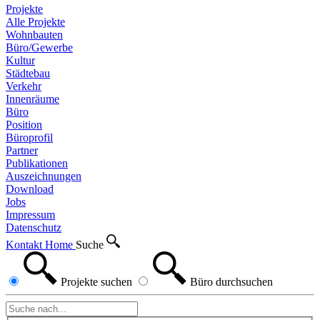
Projekte
Alle Projekte
Wohnbauten
Büro/Gewerbe
Kultur
Städtebau
Verkehr
Innenräume
Büro
Position
Büroprofil
Partner
Publikationen
Auszeichnungen
Download
Jobs
Impressum
Datenschutz
Kontakt
Home
Suche
Projekte
suchen
Büro
durchsuchen