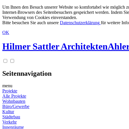
Um Ihnen den Besuch unserer Website so komfortabel wie möglich zu g
Internet-Browsers des Seitenbesuchers gespeichert werden. Indem Sie
Verwendung von Cookies einverstanden.
Bitte besuchen Sie auch unsere
Datenschutzerklärung
für weitere Inf
OK
Hilmer Sattler Architekten
Ahler
Seitennavigation
menu
Projekte
Alle Projekte
Wohnbauten
Büro/Gewerbe
Kultur
Städtebau
Verkehr
Innenräume