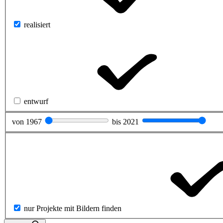
realisiert
entwurf
von
1967
bis
2021
nur Projekte mit Bildern finden