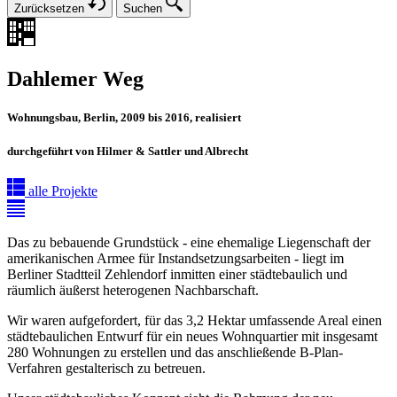
Zurücksetzen
Suchen
Dahlemer Weg
Wohnungsbau, Berlin, 2009 bis 2016, realisiert
durchgeführt von Hilmer & Sattler und Albrecht
alle Projekte
Das zu bebauende Grundstück - eine ehemalige Liegenschaft der
amerikanischen Armee für Instandsetzungsarbeiten - liegt im
Berliner Stadtteil Zehlendorf inmitten einer städtebaulich und
räumlich äußerst heterogenen Nachbarschaft.
Wir waren aufgefordert, für das 3,2 Hektar umfassende Areal einen
städtebaulichen Entwurf für ein neues Wohnquartier mit insgesamt
280 Wohnungen zu erstellen und das anschließende B-Plan-
Verfahren gestalterisch zu betreuen.