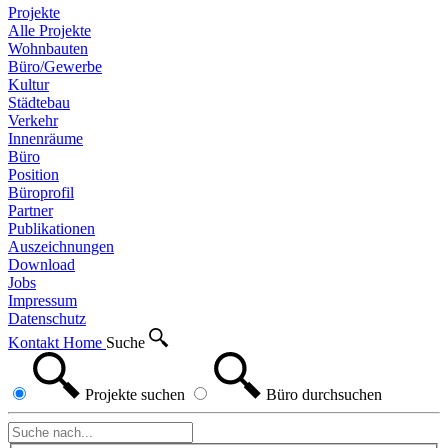
Projekte
Alle Projekte
Wohnbauten
Büro/Gewerbe
Kultur
Städtebau
Verkehr
Innenräume
Büro
Position
Büroprofil
Partner
Publikationen
Auszeichnungen
Download
Jobs
Impressum
Datenschutz
Kontakt
Home
Suche
Projekte
suchen
Büro
durchsuchen