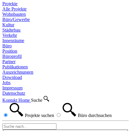
Projekte
Alle Projekte
Wohnbauten
Büro/Gewerbe
Kultur
Städtebau
Verkehr
Innenräume
Büro
Position
Büroprofil
Partner
Publikationen
Auszeichnungen
Download
Jobs
Impressum
Datenschutz
Kontakt
Home
Suche
Projekte
suchen
Büro
durchsuchen