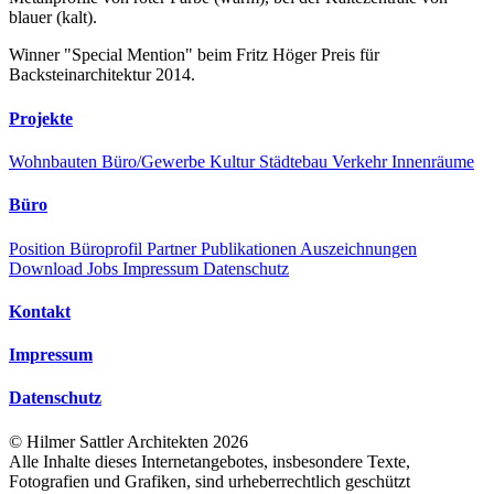
blauer (kalt).
Winner "Special Mention" beim Fritz Höger Preis für
Backsteinarchitektur 2014.
Projekte
Wohnbauten
Büro/Gewerbe
Kultur
Städtebau
Verkehr
Innenräume
Büro
Position
Büroprofil
Partner
Publikationen
Auszeichnungen
Download
Jobs
Impressum
Datenschutz
Kontakt
Impressum
Datenschutz
©
Hilmer Sattler Architekten
2026
Alle Inhalte dieses Internetangebotes, insbesondere Texte,
Fotografien und Grafiken, sind urheberrechtlich geschützt