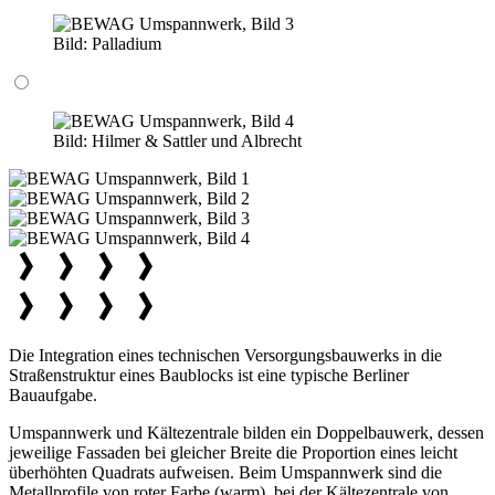
Bild:
Palladium
Bild:
Hilmer & Sattler und Albrecht
Die Integration eines technischen Versorgungsbauwerks in die
Straßenstruktur eines Baublocks ist eine typische Berliner
Bauaufgabe.
Umspannwerk und Kältezentrale bilden ein Doppelbauwerk, dessen
jeweilige Fassaden bei gleicher Breite die Proportion eines leicht
überhöhten Quadrats aufweisen. Beim Umspannwerk sind die
Metallprofile von roter Farbe (warm), bei der Kältezentrale von