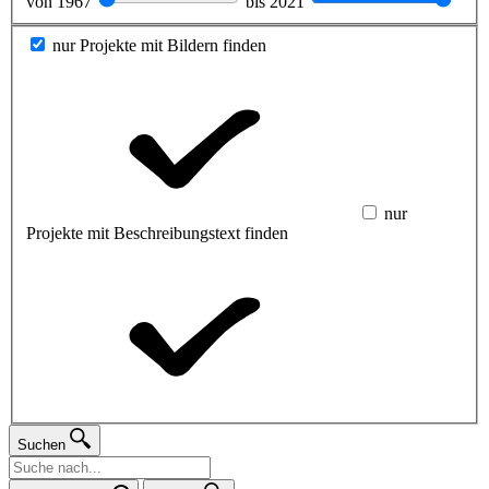
von
1967
bis
2021
nur Projekte mit Bildern finden
nur
Projekte mit Beschreibungstext finden
Suchen