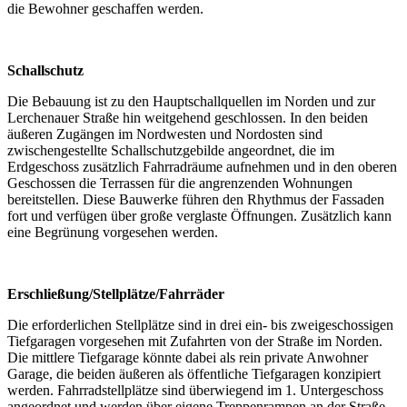
die Bewohner geschaffen werden.
Schallschutz
Die Bebauung ist zu den Hauptschallquellen im Norden und zur
Lerchenauer Straße hin weitgehend geschlossen. In den beiden
äußeren Zugängen im Nordwesten und Nordosten sind
zwischengestellte Schallschutzgebilde angeordnet, die im
Erdgeschoss zusätzlich Fahrradräume aufnehmen und in den oberen
Geschossen die Terrassen für die angrenzenden Wohnungen
bereitstellen. Diese Bauwerke führen den Rhythmus der Fassaden
fort und verfügen über große verglaste Öffnungen. Zusätzlich kann
eine Begrünung vorgesehen werden.
Erschließung/Stellplätze/Fahrräder
Die erforderlichen Stellplätze sind in drei ein- bis zweigeschossigen
Tiefgaragen vorgesehen mit Zufahrten von der Straße im Norden.
Die mittlere Tiefgarage könnte dabei als rein private Anwohner
Garage, die beiden äußeren als öffentliche Tiefgaragen konzipiert
werden. Fahrradstellplätze sind überwiegend im 1. Untergeschoss
angeordnet und werden über eigene Treppenrampen an der Straße