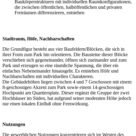
Baukörperstrukturen mit individuellen Raumkonfigurationen,
die zwischen öffentlichen, halböffentlichen und privaten
Freiräumen differenzieren, entstehen
Stadtraum, Höfe, Nachbarschaften
Die Grundfigur besteht aus vier Baufeldern/Blöcken, die sich in
ihrer Form zum Park hin orientieren. Die Bausteine dieser Blöcke
verschieben sich gegeneinander, öffnen sich zueinander und zum
Park und erzeugen so eine räumliche Spannung, die über ein
einfaches Nebeneinander hinausgeht. Es entstehen Höfe und
Nachbarschaften mit individuellen Charakteren.
Die Gebäudehöhen liegen zwischen 4 und 7 Geschossen mit einem
8-geschossigen Akzent zum Park sowie einem 14-geschossigen
Hochpunkt am Quartiersplatz. Dieser ergänzt die Gruppe der zwei
Hochhäuser im Süden, hat aufgrund seiner moderaten Höhe jedoch
nur einen lokalen Einfluß ohne Fernwirkung.
Nutzungen
Die gewerblichen Nutzungen konzentrieren sich im Westen des