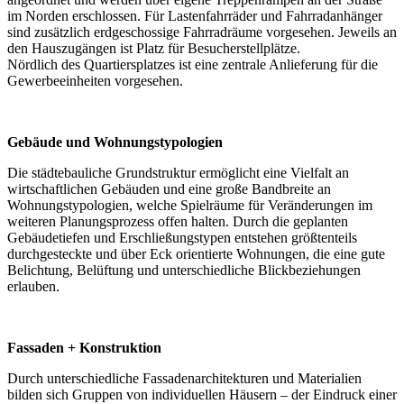
im Norden erschlossen. Für Lastenfahrräder und Fahrradanhänger
sind zusätzlich erdgeschossige Fahrradräume vorgesehen. Jeweils an
den Hauszugängen ist Platz für Besucherstellplätze.
Nördlich des Quartiersplatzes ist eine zentrale Anlieferung für die
Gewerbeeinheiten vorgesehen.
Gebäude und Wohnungstypologien
Die städtebauliche Grundstruktur ermöglicht eine Vielfalt an
wirtschaftlichen Gebäuden und eine große Bandbreite an
Wohnungstypologien, welche Spielräume für Veränderungen im
weiteren Planungsprozess offen halten. Durch die geplanten
Gebäudetiefen und Erschließungstypen entstehen größtenteils
durchgesteckte und über Eck orientierte Wohnungen, die eine gute
Belichtung, Belüftung und unterschiedliche Blickbeziehungen
erlauben.
Fassaden + Konstruktion
Durch unterschiedliche Fassadenarchitekturen und Materialien
bilden sich Gruppen von individuellen Häusern – der Eindruck einer