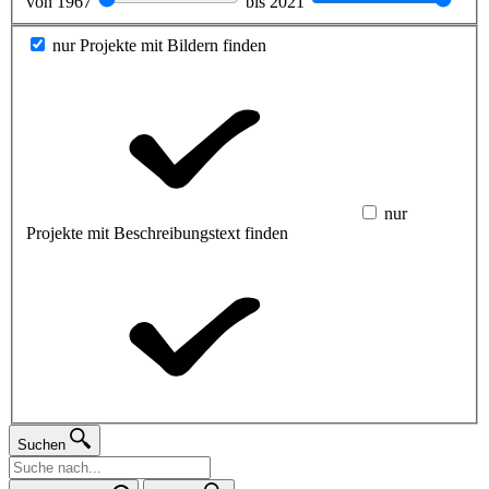
von
1967
bis
2021
nur Projekte mit Bildern finden
nur
Projekte mit Beschreibungstext finden
Suchen