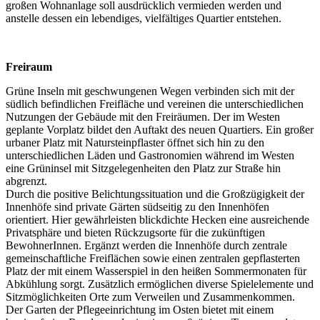
großen Wohnanlage soll ausdrücklich vermieden werden und
anstelle dessen ein lebendiges, vielfältiges Quartier entstehen.
Freiraum
Grüne Inseln mit geschwungenen Wegen verbinden sich mit der
südlich befindlichen Freifläche und vereinen die unterschiedlichen
Nutzungen der Gebäude mit den Freiräumen. Der im Westen
geplante Vorplatz bildet den Auftakt des neuen Quartiers. Ein großer
urbaner Platz mit Natursteinpflaster öffnet sich hin zu den
unterschiedlichen Läden und Gastronomien während im Westen
eine Grüninsel mit Sitzgelegenheiten den Platz zur Straße hin
abgrenzt.
Durch die positive Belichtungssituation und die Großzügigkeit der
Innenhöfe sind private Gärten südseitig zu den Innenhöfen
orientiert. Hier gewährleisten blickdichte Hecken eine ausreichende
Privatsphäre und bieten Rückzugsorte für die zukünftigen
BewohnerInnen. Ergänzt werden die Innenhöfe durch zentrale
gemeinschaftliche Freiflächen sowie einen zentralen gepflasterten
Platz der mit einem Wasserspiel in den heißen Sommermonaten für
Abkühlung sorgt. Zusätzlich ermöglichen diverse Spielelemente und
Sitzmöglichkeiten Orte zum Verweilen und Zusammenkommen.
Der Garten der Pflegeeinrichtung im Osten bietet mit einem