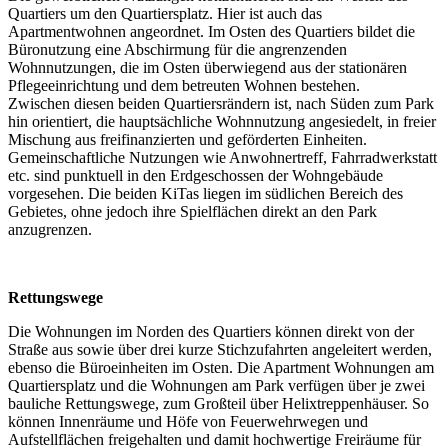
Quartiers um den Quartiersplatz. Hier ist auch das
Apartmentwohnen angeordnet. Im Osten des Quartiers bildet die
Büronutzung eine Abschirmung für die angrenzenden
Wohnnutzungen, die im Osten überwiegend aus der stationären
Pflegeeinrichtung und dem betreuten Wohnen bestehen.
Zwischen diesen beiden Quartiersrändern ist, nach Süden zum Park
hin orientiert, die hauptsächliche Wohnnutzung angesiedelt, in freier
Mischung aus freifinanzierten und geförderten Einheiten.
Gemeinschaftliche Nutzungen wie Anwohnertreff, Fahrradwerkstatt
etc. sind punktuell in den Erdgeschossen der Wohngebäude
vorgesehen. Die beiden KiTas liegen im südlichen Bereich des
Gebietes, ohne jedoch ihre Spielflächen direkt an den Park
anzugrenzen.
Rettungswege
Die Wohnungen im Norden des Quartiers können direkt von der
Straße aus sowie über drei kurze Stichzufahrten angeleitert werden,
ebenso die Büroeinheiten im Osten. Die Apartment Wohnungen am
Quartiersplatz und die Wohnungen am Park verfügen über je zwei
bauliche Rettungswege, zum Großteil über Helixtreppenhäuser. So
können Innenräume und Höfe von Feuerwehrwegen und
Aufstellflächen freigehalten und damit hochwertige Freiräume für