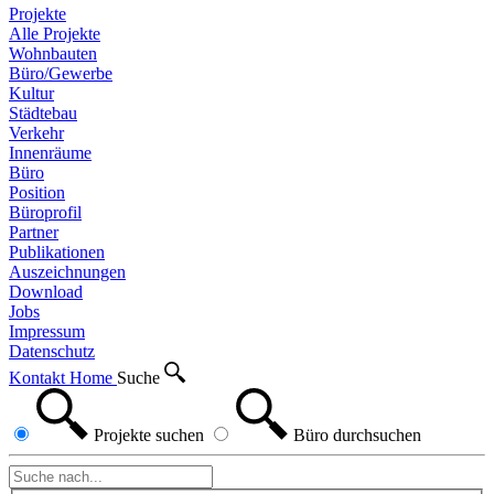
Projekte
Alle Projekte
Wohnbauten
Büro/Gewerbe
Kultur
Städtebau
Verkehr
Innenräume
Büro
Position
Büroprofil
Partner
Publikationen
Auszeichnungen
Download
Jobs
Impressum
Datenschutz
Kontakt
Home
Suche
Projekte
suchen
Büro
durchsuchen