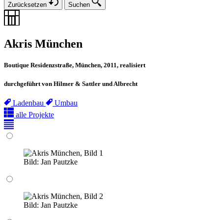
Zurücksetzen
Suchen
Akris München
Boutique Residenzstraße, München, 2011, realisiert
durchgeführt von Hilmer & Sattler und Albrecht
Ladenbau
Umbau
alle Projekte
Bild:
Jan Pautzke
Bild:
Jan Pautzke