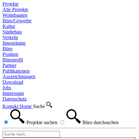
Projekte
Alle Projekte
Wohnbauten
Büro/Gewerbe
Kultur
Städtebau
Verkehr
Innenräume
Büro
Position
Büroprofil
Partner
Publikationen
Auszeichnungen
Download
Jobs
Impressum
Datenschutz
Kontakt
Home
Suche
Projekte
suchen
Büro
durchsuchen