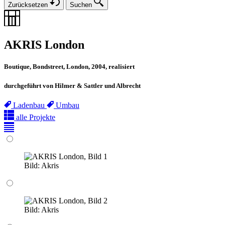
Zurücksetzen
Suchen
AKRIS London
Boutique, Bondstreet, London, 2004, realisiert
durchgeführt von Hilmer & Sattler und Albrecht
Ladenbau
Umbau
alle Projekte
Bild:
Akris
Bild:
Akris