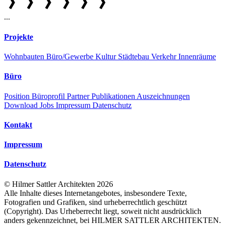
...
Projekte
Wohnbauten
Büro/Gewerbe
Kultur
Städtebau
Verkehr
Innenräume
Büro
Position
Büroprofil
Partner
Publikationen
Auszeichnungen
Download
Jobs
Impressum
Datenschutz
Kontakt
Impressum
Datenschutz
©
Hilmer Sattler Architekten
2026
Alle Inhalte dieses Internetangebotes, insbesondere Texte,
Fotografien und Grafiken, sind urheberrechtlich geschützt
(Copyright). Das Urheberrecht liegt, soweit nicht ausdrücklich
anders gekennzeichnet, bei HILMER SATTLER ARCHITEKTEN.