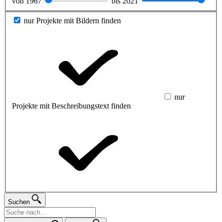
von
1967
bis
2021
nur Projekte mit Bildern finden
nur
Projekte mit Beschreibungstext finden
Suchen