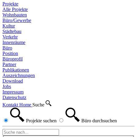
Projekte
Alle Projekte
Wohnbauten
Büro/Gewerbe
Kultur
Städtebau
Verkehr
Innenräume
Büro
Position
Büroprofil
Partner
Publikationen
Auszeichnungen
Download
Jobs
Impressum
Datenschutz
Kontakt
Home
Suche
Projekte
suchen
Büro
durchsuchen