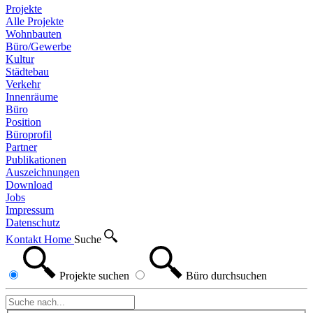
Projekte
Alle Projekte
Wohnbauten
Büro/Gewerbe
Kultur
Städtebau
Verkehr
Innenräume
Büro
Position
Büroprofil
Partner
Publikationen
Auszeichnungen
Download
Jobs
Impressum
Datenschutz
Kontakt
Home
Suche
Projekte
suchen
Büro
durchsuchen